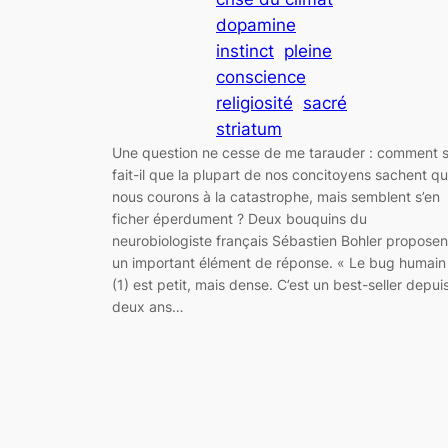
dopamine
instinct
pleine
conscience
religiosité
sacré
striatum
Une question ne cesse de me tarauder : comment 
fait-il que la plupart de nos concitoyens sachent q
nous courons à la catastrophe, mais semblent s’en
ficher éperdument ? Deux bouquins du
neurobiologiste français Sébastien Bohler proposen
un important élément de réponse. « Le bug humain
(1) est petit, mais dense. C’est un best-seller depui
deux ans…