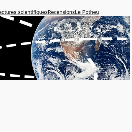
ectures scientifiques
Recensions
Le Potheu