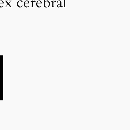
ex cérébral