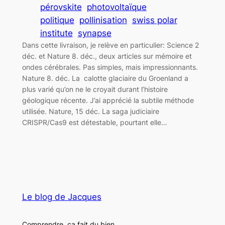
pérovskite
photovoltaïque
politique
pollinisation
swiss polar
institute
synapse
Dans cette livraison, je relève en particulier: Science 2
déc. et Nature 8. déc., deux articles sur mémoire et
ondes cérébrales. Pas simples, mais impressionnants.
Nature 8. déc. La calotte glaciaire du Groenland a
plus varié qu’on ne le croyait durant l’histoire
géologique récente. J’ai apprécié la subtile méthode
utilisée. Nature, 15 déc. La saga judiciaire
CRISPR/Cas9 est détestable, pourtant elle…
Le blog de Jacques
Comprendre, ça fait du bien