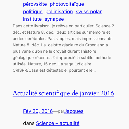
pérovskite
photovoltaïque
politique
pollinisation
swiss polar
institute
synapse
Dans cette livraison, je relève en particulier: Science 2
déc. et Nature 8. déc., deux articles sur mémoire et
ondes cérébrales. Pas simples, mais impressionnants.
Nature 8. déc. La calotte glaciaire du Groenland a
plus varié qu’on ne le croyait durant l’histoire
géologique récente. J’ai apprécié la subtile méthode
utilisée. Nature, 15 déc. La saga judiciaire
CRISPR/Cas9 est détestable, pourtant elle…
Actualité scientifique de janvier 2016
Fév 20, 2016
—
Jacques
par
dans
Science – actualité