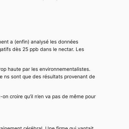
ent a (enfin) analysé les données
égatifs dès 25 ppb dans le nectar. Les
trop haute par les environnementalistes.
e ns sont que des résultats provenant de
on croire qu’il n’en va pas de même pour
rainement cérébral.
Une firme qui vantait