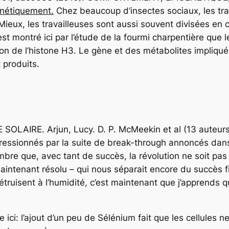
génétiquement.
Chez beaucoup d’insectes sociaux, les trav
ieux, les travailleuses sont aussi souvent divisées en
est montré ici par l’étude de la fourmi charpentière que 
ion de l’histone H3. Le gène et des métabolites impliqués
 produits.
SOLAIRE. Arjun, Lucy. D. P. McMeekin et al (13 auteurs,
pressionnés par la suite de break-through annoncés dan
bre que, avec tant de succès, la révolution ne soit pas 
intenant résolu – qui nous séparait encore du succès fin
truisent à l’humidité, c’est maintenant que j’apprends qu
 ici: l’ajout d’un peu de Sélénium fait que les cellules