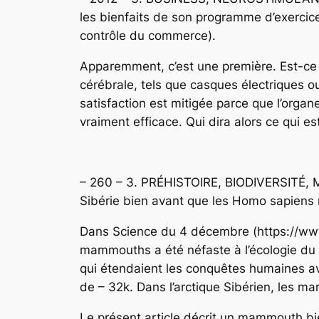
les bienfaits de son programme d’exercice
contrôle du commerce).
Apparemment, c’est une première. Est-ce 
cérébrale, tels que casques électriques 
satisfaction est mitigée parce que l’orga
vraiment efficace. Qui dira alors ce qui 
– 260 – 3. PRÉHISTOIRE, BIODIVERSITÉ, 
Sibérie bien avant que les Homo sapiens 
Dans Science du 4 décembre (https://www
mammouths a été néfaste à l’écologie d
qui étendaient les conquêtes humaines ava
de – 32k. Dans l’arctique Sibérien, les
Le présent article décrit un mammouth bie