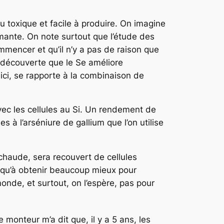
eu toxique et facile à produire. On imagine
mante. On note surtout que l’étude des
mencer et qu’il n’y a pas de raison que
a découverte que le Se améliore
ici, se rapporte à la combinaison de
vec les cellules au Si. Un rendement de
 à l’arséniure de gallium que l’on utilise
 chaude, sera recouvert de cellules
usqu’à obtenir beaucoup mieux pour
nde, et surtout, on l’espère, pas pour
onteur m’a dit que, il y a 5 ans, les