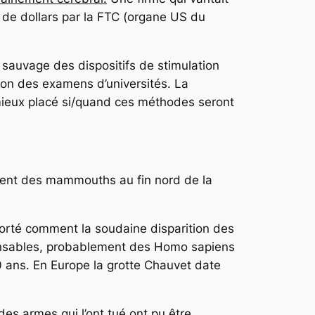
s de dollars par la FTC (organe US du
sauvage des dispositifs de stimulation
ion des examens d’universités. La
e mieux placé si/quand ces méthodes seront
ent des mammouths au fin nord de la
orté comment la soudaine disparition des
nsables, probablement des Homo sapiens
0 ans. En Europe la grotte Chauvet date
es armes qui l’ont tué ont pu être