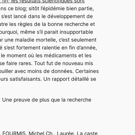
 fin; les résultats scientifiques sont
ns ce blog; sitôt l’épidémie bien partie,
 s’est lancé dans le développement de
tre les règles de la bonne recherche et
pourquoi, même s’il parait insupportable
ar une maladie mortelle, c’est seulement
té s’est fortement ralentie en fin d’année,
ait le moment où les médicaments et les
e faire rares. Tout fut de nouveau mis
rouiller avec moins de données. Certaines
eurs satisfaisants. Un rapport détaillé se
e. Une preuve de plus que la recherche
 FOURMIS. Michel Ch., Laurée.
La caste