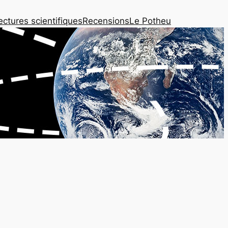
ectures scientifiques
Recensions
Le Potheu