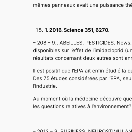
mêmes panneaux avait une puissance théo
1. 2016. Science 351, 6270.
– 208 – 9., ABEILLES, PESTICIDES. News. 
disponibles sur l’effet de l’imidacloprid (
résultats concernant deux autres sont a
Il est positif que l’EPA ait enfin étudié 
Des 75 études considérées par l’EPA, seu
l’industrie.
Au moment où la médecine découvre que l’
les questions relatives à l’environnement?
– 2012 – 3. BUSINESS, NEUROSTIMULANT