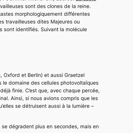
ailleuses sont des clones de la reine.
 castes morphologiquement différentes
les travailleuses dites Majeures ou
 sont identifiés. Suivant la molécule
 Oxford et Berlin) et aussi Graetzel
s le domaine des cellules photovoltaïques
déjà finie. C’est que, avec chaque percée,
al. Ainsi, si nous avions compris que les
’elles se détruisent aussi à la lumière –
 ne se dégradent plus en secondes, mais en