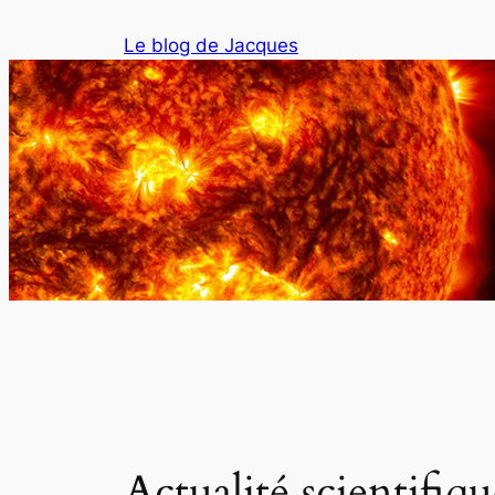
Aller
Le blog de Jacques
au
contenu
Actualité scientifiq