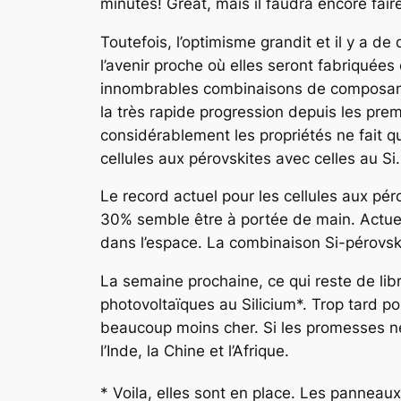
minutes! Great, mais il faudra encore fair
Toutefois, l’optimisme grandit et il y a de
l’avenir proche où elles seront fabriqué
innombrables combinaisons de composantes
la très rapide progression depuis les pre
considérablement les propriétés ne fait q
cellules aux pérovskites avec celles au Si.
Le record actuel pour les cellules aux pé
30% semble être à portée de main. Actuelle
dans l’espace. La combinaison Si-pérovski
La semaine prochaine, ce qui reste de libr
photovoltaïques au Silicium*. Trop tard 
beaucoup moins cher. Si les promesses ne 
l’Inde, la Chine et l’Afrique.
* Voila, elles sont en place. Les panneau