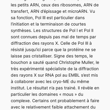
les petits ARN, ceux des ribosomes, ARN de
transfert, ARN d’épissage et microARN. Vu
sa fonction, Pol III est particulier dans
l’initiation et la terminaison de courtes
synthèses. Les structures de Pol I et Pol II
sont connues depuis pas mal de temps par
diffraction des rayons X. Celle de Pol III à
résisté jusqu’ici parce que la protéine ne se
laisse pas cristalliser. Signe des temps, le
bouchon a sauté quand Christophe Muller, le
très expérimenté spécialiste de la diffraction
des rayons X sur RNA pol au EMBL s’est mis
à collaborer avec les cryo-ME du même
institut. Le résultat n’a pas trainé. Il révèle en
particulier les domaines « mous » du
complexe. Certains ont probablement à faire
avec le relativement faible attachement du