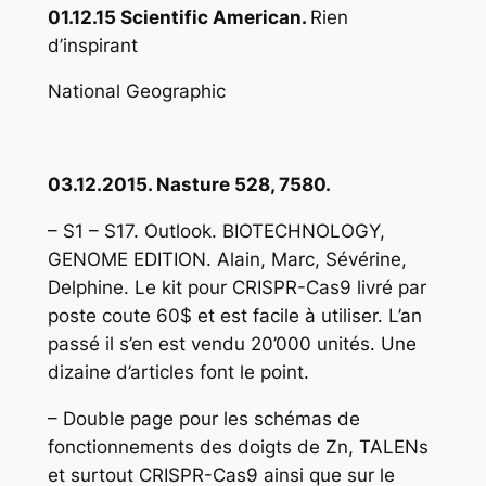
01.12.15 Scientific American.
Rien
d’inspirant
National Geographic
03.12.2015. Nasture 528, 7580.
– S1 – S17. Outlook. BIOTECHNOLOGY,
GENOME EDITION. Alain, Marc, Sévérine,
Delphine. Le kit pour CRISPR-Cas9 livré par
poste coute 60$ et est facile à utiliser. L’an
passé il s’en est vendu 20’000 unités. Une
dizaine d’articles font le point.
– Double page pour les schémas de
fonctionnements des doigts de Zn, TALENs
et surtout CRISPR-Cas9 ainsi que sur le