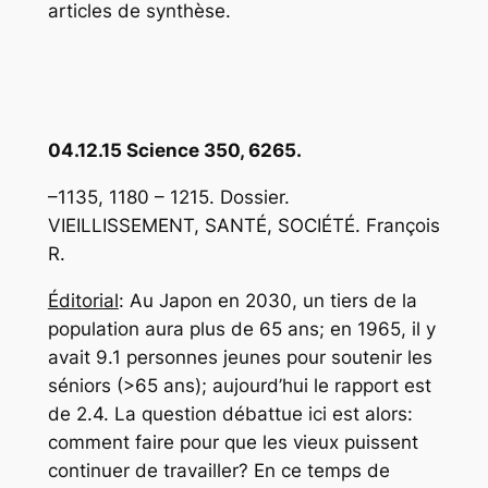
articles de synthèse.
04.12.15 Science 350, 6265.
–1135, 1180 – 1215. Dossier.
VIEILLISSEMENT, SANTÉ, SOCIÉTÉ. François
R.
Éditorial
: Au Japon en 2030, un tiers de la
population aura plus de 65 ans; en 1965, il y
avait 9.1 personnes jeunes pour soutenir les
séniors (>65 ans); aujourd’hui le rapport est
de 2.4. La question débattue ici est alors:
comment faire pour que les vieux puissent
continuer de travailler?
En ce temps de