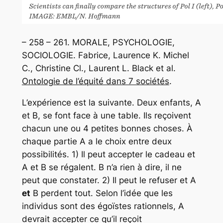
– 258 – 261. MORALE, PSYCHOLOGIE,
SOCIOLOGIE. Fabrice, Laurence K. Michel
C., Christine Cl., Laurent L. Black et al.
Ontologie de l’équité dans 7 sociétés
.
L’expérience est la suivante. Deux enfants, A
et B, se font face à une table. Ils reçoivent
chacun une ou 4 petites bonnes choses. À
chaque partie A a le choix entre deux
possibilités. 1) Il peut accepter le cadeau et
A et B se régalent. B n’a rien à dire, il ne
peut que constater. 2) Il peut le refuser et A
et
B perdent tout. Selon l’idée que les
individus sont des égoïstes rationnels, A
devrait accepter ce qu’il reçoit