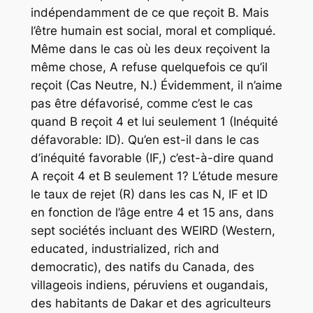
indépendamment de ce que reçoit B. Mais
l’être humain est social, moral et compliqué.
Même dans le cas où les deux reçoivent la
même chose, A refuse quelquefois ce qu’il
reçoit (Cas Neutre, N.) Évidemment, il n’aime
pas être défavorisé, comme c’est le cas
quand B reçoit 4 et lui seulement 1 (Inéquité
défavorable: ID). Qu’en est-il dans le cas
d’inéquité favorable (IF,) c’est-à-dire quand
A reçoit 4 et B seulement 1? L’étude mesure
le taux de rejet (R) dans les cas N, IF et ID
en fonction de l’âge entre 4 et 15 ans, dans
sept sociétés incluant des WEIRD (Western,
educated, industrialized, rich and
democratic), des natifs du Canada, des
villageois indiens, péruviens et ougandais,
des habitants de Dakar et des agriculteurs