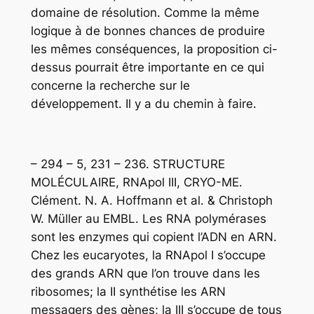
domaine de résolution. Comme la même
logique à de bonnes chances de produire
les mêmes conséquences, la proposition ci-
dessus pourrait être importante en ce qui
concerne la recherche sur le
développement. Il y a du chemin à faire.
– 294 – 5, 231 – 236. STRUCTURE
MOLÉCULAIRE, RNApol III, CRYO-ME.
Clément. N. A. Hoffmann et al. & Christoph
W. Müller au EMBL. Les RNA polymérases
sont les enzymes qui copient l’ADN en ARN.
Chez les eucaryotes, la RNApol I s’occupe
des grands ARN que l’on trouve dans les
ribosomes; la II synthétise les ARN
messagers des gènes; la III s’occupe de tous