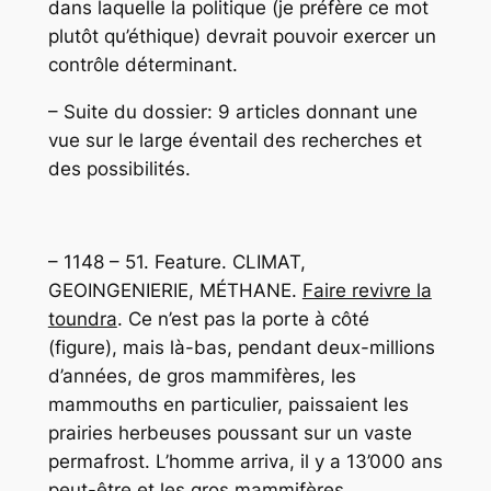
dans laquelle la politique (je préfère ce mot
plutôt qu’éthique) devrait pouvoir exercer un
contrôle déterminant.
– Suite du dossier: 9 articles donnant une
vue sur le large éventail des recherches et
des possibilités.
– 1148 – 51. Feature. CLIMAT,
GEOINGENIERIE, MÉTHANE.
Faire revivre la
toundra
. Ce n’est pas la porte à côté
(figure), mais là-bas, pendant deux-millions
d’années, de gros mammifères, les
mammouths en particulier, paissaient les
prairies herbeuses poussant sur un vaste
permafrost. L’homme arriva, il y a 13’000 ans
peut-être et les gros mammifères