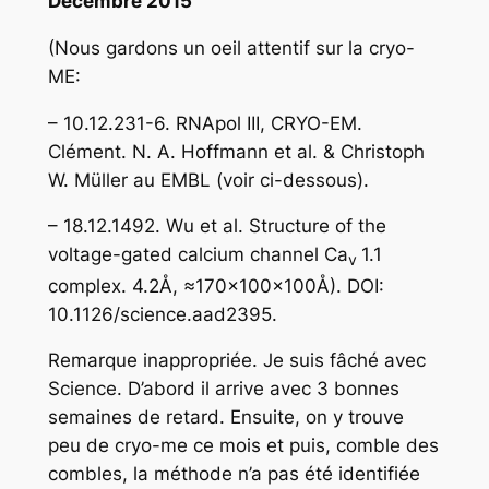
Décembre 2015
(Nous gardons un oeil attentif sur la cryo-
ME:
– 10.12.231-6. RNApol III, CRYO-EM.
Clément. N. A. Hoffmann et al. & Christoph
W. Müller au EMBL (voir ci-dessous).
– 18.12.1492. Wu et al. Structure of the
voltage-gated calcium channel Ca
1.1
v
complex. 4.2Å, ≈170x100x100Å). DOI:
10.1126/science.aad2395.
Remarque inappropriée. Je suis fâché avec
Science. D’abord il arrive avec 3 bonnes
semaines de retard. Ensuite, on y trouve
peu de cryo-me ce mois et puis, comble des
combles, la méthode n’a pas été identifiée