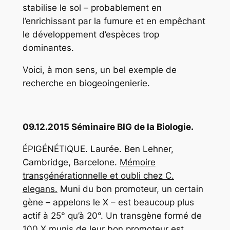
stabilise le sol – probablement en
l’enrichissant par la fumure et en empêchant
le développement d’espèces trop
dominantes.
Voici, à mon sens, un bel exemple de
recherche en biogeoingenierie.
09.12.2015 Séminaire BIG de la Biologie.
ÉPIGÉNÉTIQUE. Laurée. Ben Lehner,
Cambridge, Barcelone.
Mémoire
transgénérationnelle et oubli chez C.
elegans.
Muni du bon promoteur, un certain
gène – appelons le X – est beaucoup plus
actif à 25° qu’à 20°. Un transgène formé de
100 X munis de leur bon promoteur est