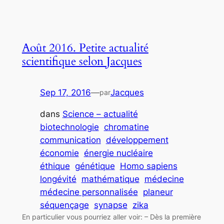
Août 2016. Petite actualité
scientifique selon Jacques
Sep 17, 2016
—
Jacques
par
dans
Science – actualité
biotechnologie
chromatine
communication
développement
économie
énergie nucléaire
éthique
génétique
Homo sapiens
longévité
mathématique
médecine
médecine personnalisée
planeur
séquençage
synapse
zika
En particulier vous pourriez aller voir: – Dès la première