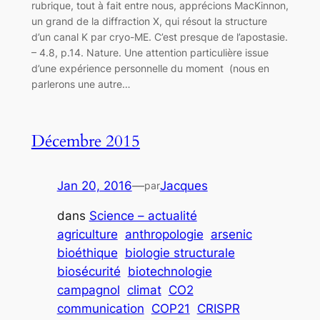
rubrique, tout à fait entre nous, apprécions MacKinnon,
un grand de la diffraction X, qui résout la structure
d’un canal K par cryo-ME. C’est presque de l’apostasie.
– 4.8, p.14. Nature. Une attention particulière issue
d’une expérience personnelle du moment (nous en
parlerons une autre…
Décembre 2015
Jan 20, 2016
—
Jacques
par
dans
Science – actualité
agriculture
anthropologie
arsenic
bioéthique
biologie structurale
biosécurité
biotechnologie
campagnol
climat
CO2
communication
COP21
CRISPR