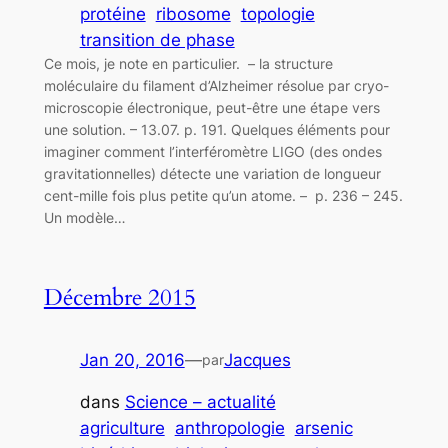
protéine
ribosome
topologie
transition de phase
Ce mois, je note en particulier. – la structure
moléculaire du filament d’Alzheimer résolue par cryo-
microscopie électronique, peut-être une étape vers
une solution. – 13.07. p. 191. Quelques éléments pour
imaginer comment l’interféromètre LIGO (des ondes
gravitationnelles) détecte une variation de longueur
cent-mille fois plus petite qu’un atome. – p. 236 – 245.
Un modèle…
Décembre 2015
Jan 20, 2016
—
Jacques
par
dans
Science – actualité
agriculture
anthropologie
arsenic