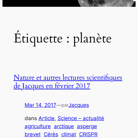
Étiquette :
planète
Nature et autres lectures scientifiques
de Jacques en février 2017
Mar 14, 2017
—
Jacques
par
dans
Article
, 
Science – actualité
agriculture
arctique
asperge
brevet
Cérès
climat
CRISPR