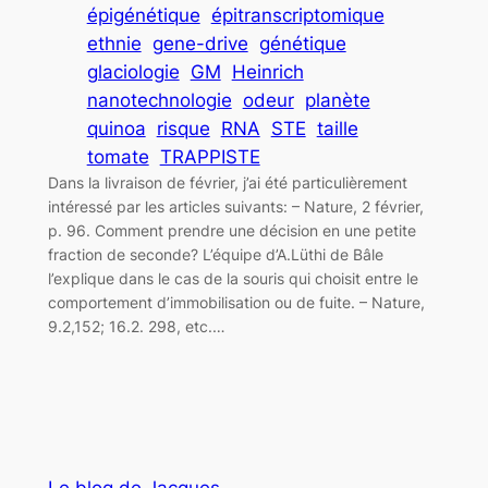
épigénétique
épitranscriptomique
ethnie
gene-drive
génétique
glaciologie
GM
Heinrich
nanotechnologie
odeur
planète
quinoa
risque
RNA
STE
taille
tomate
TRAPPISTE
Dans la livraison de février, j’ai été particulièrement
intéressé par les articles suivants: – Nature, 2 février,
p. 96. Comment prendre une décision en une petite
fraction de seconde? L’équipe d’A.Lüthi de Bâle
l’explique dans le cas de la souris qui choisit entre le
comportement d’immobilisation ou de fuite. – Nature,
9.2,152; 16.2. 298, etc.…